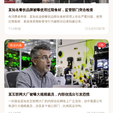
某知名餐饮品牌被曝使用过期食材，监管部门突击检查
有消费者举报，某知名连锁餐饮品牌在食材管理上存在严重问题，使用
过期食材、篡改保质期标签等行为被暗访记者拍摄记录。
11小时前
13.4万
5678
热
商业内幕
某互联网大厂被曝大规模裁员，内部信流出引发恐慌
一封疑似某知名互联网大厂的内部信在网络上广泛流传，信中透露公司
将进行大规模裁员，涉及多个核心部门，比例高达30%。