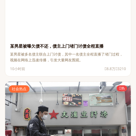
某男星被曝欠债不还，债主上门堵门讨债全程直播
某男星被多名债主联合上门讨债，其中一名债主全程直播了堵门过程，
视频在网络上迅速传播，引发大量网友围观。
10小时前
8.8万
3210
热
社会热点