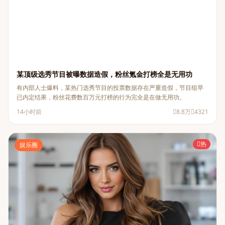
某顶级选秀节目被曝数据造假，粉丝氪金打榜全是无用功
有内部人士爆料，某热门选秀节目的投票数据存在严重造假，节目组早
已内定结果，粉丝花费数百万元打榜的行为完全是在做无用功。
14小时前
8.8万
4321
热
娱乐圈