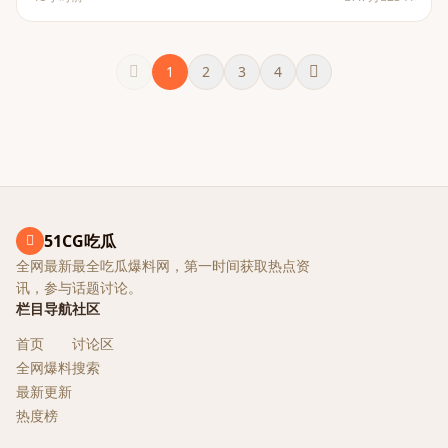
1
2
3
4
51CG吃瓜
全网最新最全吃瓜爆料网，第一时间获取热点资
讯，参与话题讨论。
栏目导航
社区
首页
讨论区
全网爆料
搜索
最新更新
热度榜