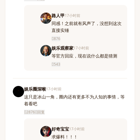
路人甲
17小时前
同感！之前就有风声了，没想到这次
直接实锤
876
娱乐观察家
17小时前
等官方回应，现在说什么都是猜测
543
娱乐圈深喉
17小时前
这只是冰山一角，圈内还有更多不为人知的事情，等
着看吧
2876
回复
好奇宝宝
17小时前
求爆料！！！