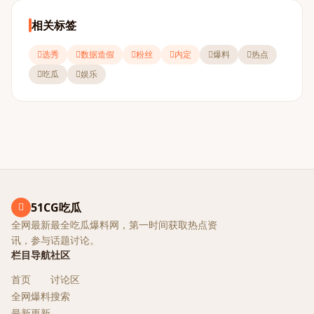
相关标签
选秀
数据造假
粉丝
内定
爆料
热点
吃瓜
娱乐
51CG吃瓜
全网最新最全吃瓜爆料网，第一时间获取热点资
讯，参与话题讨论。
栏目导航
社区
首页
讨论区
全网爆料
搜索
最新更新