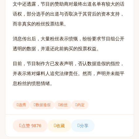
文中还透露，节目的赞助商对最终出道名单有较大的话
语权，部分选手的出道与否取决于其背后的资本支持，
而非真实的粉丝投票结果。
消息传出后，大量粉丝表示愤慨，纷纷要求节目组公开
透明的数据，并退还此前购买的投票权益。
目前，节目制作方已发表声明，否认数据造假的指控，
并表示将对爆料人追究法律责任。然而，声明并未能平
息粉丝的愤怒情绪。
选秀
数据造假
粉丝
内定
点赞 9876
收藏
分享