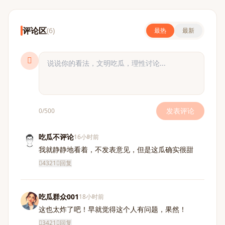
评论区
(6)
最热
最新
发表评论
0/500
吃瓜不评论
16小时前
我就静静地看着，不发表意见，但是这瓜确实很甜
4321
回复
吃瓜群众001
18小时前
这也太炸了吧！早就觉得这个人有问题，果然！
3421
回复