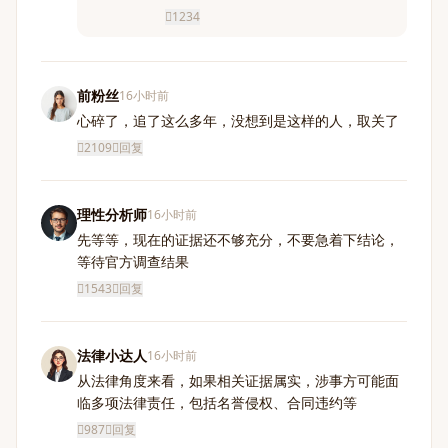
1234
前粉丝
16小时前
心碎了，追了这么多年，没想到是这样的人，取关了
2109
回复
理性分析师
16小时前
先等等，现在的证据还不够充分，不要急着下结论，
等待官方调查结果
1543
回复
法律小达人
16小时前
从法律角度来看，如果相关证据属实，涉事方可能面
临多项法律责任，包括名誉侵权、合同违约等
987
回复