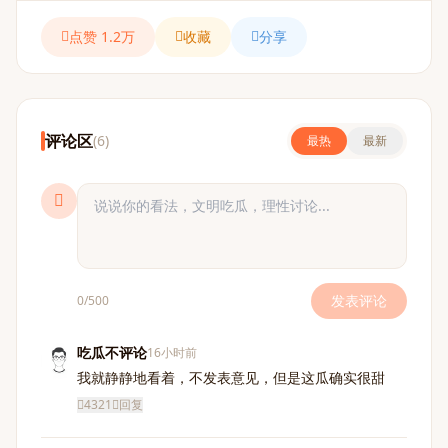
点赞 1.2万
收藏
分享
评论区
(6)
最热
最新
发表评论
0/500
吃瓜不评论
16小时前
我就静静地看着，不发表意见，但是这瓜确实很甜
4321
回复