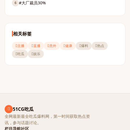
#大厂裁员30%
6
相关标签
主播
直播
意外
健康
爆料
热点
吃瓜
娱乐
51CG吃瓜
全网最新最全吃瓜爆料网，第一时间获取热点资
讯，参与话题讨论。
栏目导航
社区