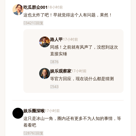
吃瓜群众001
18小时前
这也太炸了吧！早就觉得这个人有问题，果然！
3421
回复
路人甲
17小时前
同感！之前就有风声了，没想到这次
直接实锤
876
娱乐观察家
17小时前
等官方回应，现在说什么都是猜测
543
娱乐圈深喉
17小时前
这只是冰山一角，圈内还有更多不为人知的事情，等
着看吧
2876
回复