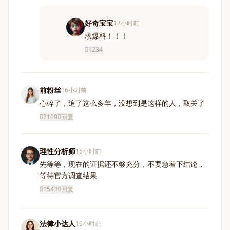
好奇宝宝
17小时前
求爆料！！！
1234
前粉丝
16小时前
心碎了，追了这么多年，没想到是这样的人，取关了
2109
回复
理性分析师
16小时前
先等等，现在的证据还不够充分，不要急着下结论，
等待官方调查结果
1543
回复
法律小达人
16小时前