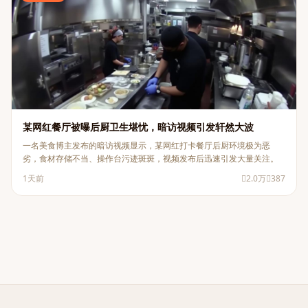
某网红餐厅被曝后厨卫生堪忧，暗访视频引发轩然大波
一名美食博主发布的暗访视频显示，某网红打卡餐厅后厨环境极为恶
劣，食材存储不当、操作台污迹斑斑，视频发布后迅速引发大量关注。
1天前
2.0万
387