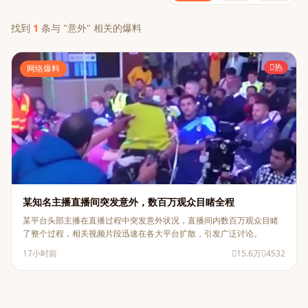
找到
1
条与 "意外" 相关的爆料
热
网络爆料
某知名主播直播间突发意外，数百万观众目睹全程
某平台头部主播在直播过程中突发意外状况，直播间内数百万观众目睹
了整个过程，相关视频片段迅速在各大平台扩散，引发广泛讨论。
17小时前
15.6万
4532