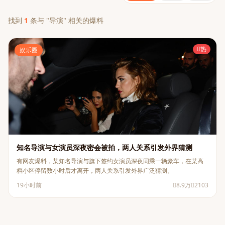
找到
1
条与 "导演" 相关的爆料
热
娱乐圈
知名导演与女演员深夜密会被拍，两人关系引发外界猜测
有网友爆料，某知名导演与旗下签约女演员深夜同乘一辆豪车，在某高
档小区停留数小时后才离开，两人关系引发外界广泛猜测。
19小时前
8.9万
2103